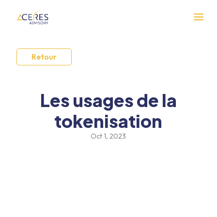
Retour
Les usages de la
tokenisation
Oct 1, 2023