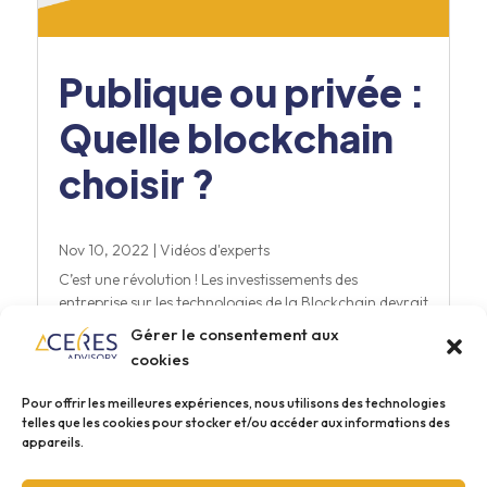
Publique ou privée :
Quelle blockchain
choisir ?
Nov 10, 2022
|
Vidéos d'experts
C’est une révolution ! Les investissements des
entreprise sur les technologies de la Blockchain devrait
atteindre 19 milliards de dollars en 2024 (source IDC).
Gérer le consentement aux
La Blockchain apporte confiance et...
cookies
lire plus
Pour offrir les meilleures expériences, nous utilisons des technologies
telles que les cookies pour stocker et/ou accéder aux informations des
appareils.